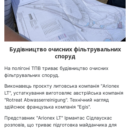
Будівництво очисних фільтрувальних
споруд
На полігоні ТПВ триває будівництво очисних
фільтрувальних споруд.
Виконавець проєкту литовська компанія "Arionex
LT", устаткування виготовляє австрійська компанія
"Rotreat Abwasserreinigung". Технічний нагляд
здійснює французька компанія "Egis".
Представник "Arionex LT" Ірмантас Сідлаускас
розповів, що триває підготовка майданчика для