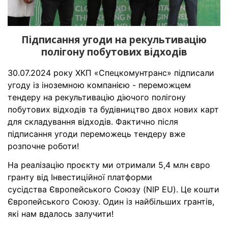
Підписання угоди на рекультивацію
полігону побутових відходів
30.07.2024 року ХКП «Спецкомунтранс» підписали
угоду із іноземною компанією - переможцем
тендеру на рекультивацію діючого полігону
побутових відходів та будівництво двох нових карт
для складування відходів. Фактично після
підписання угоди переможець тендеру вже
розпочне роботи!
На реалізацію проєкту ми отримали 5,4 млн євро
гранту від Інвестиційної платформи
сусідства Європейського Союзу (NIP EU). Це кошти
Європейського Союзу. Один із найбільших грантів,
які нам вдалось залучити!