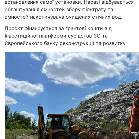
встановлення самої установки. Наразі відбувається
облаштування ємностей збору фільтрату та
ємностей накопичувача очищених стічних вод.
Проєкт фінансується за грантові кошти від
Інвестиційної платформи сусідства ЄС та
Європейського банку реконструкції та розвитку.