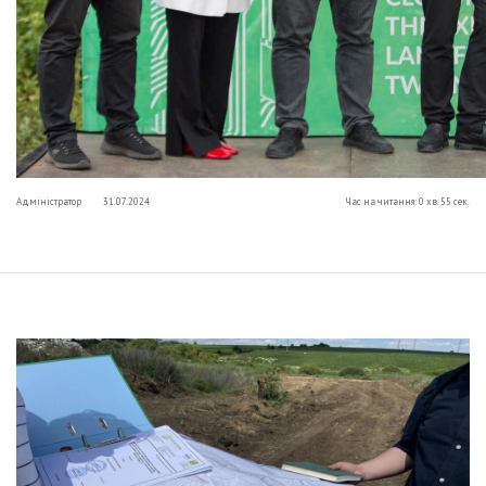
Адміністратор
31.07.2024
Час на читання: 0 хв. 55 сек.