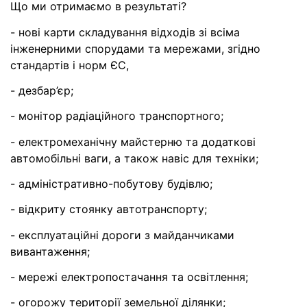
Що ми отримаємо в результаті?
- нові карти складування відходів зі всіма
інженерними спорудами та мережами, згідно
стандартів і норм ЄС,
- дезбар’єр;
- монітор радіаційного транспортного;
- електромеханічну майстерню та додаткові
автомобільні ваги, а також навіс для техніки;
- адміністративно-побутову будівлю;
- відкриту стоянку автотранспорту;
- експлуатаційні дороги з майданчиками
вивантаження;
- мережі електропостачання та освітлення;
- огорожу території земельної ділянки;