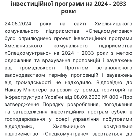
інвестиційної програми на 2024 - 2033
роки
24.05.2024 року на сайті Хмельницького
комунального підприємства «Спецкомунтранс»
було оприлюднено
проект Інвестиційної програми
Хмельницького комунального підприємства
«Спецкомунтранс» на 2024 - 2033 роки з метою
одержання та врахування пропозицій і зауважень
від громадськості. Протягом встановленого
законодавством терміну пропозицій і зауважень
від громадськості не надходило. Відповідно до
Наказу Міністерства розвитку громад, територій та
інфраструктури України від 08.09.2023 № 800 «Про
затвердження Порядку розроблення, погодження
та затвердження інвестиційних програм суб’єктів
господарювання у сфері управління побутовими
відходами»,
Хмельницьке комунальне
підприємство «Спецкомунтранс» звертається до