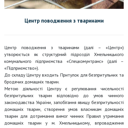
Центр поводження з тваринами
Центр поводження з тваринами (далі – «Центр»)
утворюється як структурний підрозділ Хмельницького
комунального підприємства «Спецкомунтранс» (далі –
«Підприємство»).
До складу Центру входить Притулок для безпритульних та
бродячих домашніх тварин.
Метою діяльності Центру є
регулювання чисельності
безпритульних тварин відповідно до умов чинного
законодавства України, запобігання явищу безпритульності
домашніх тварин, створення умов власникам домашніх
тварин для дотримання вимог чинних Правил утримання
домашніх тварин у м. Хмельницькому, впровадження