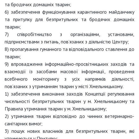
та бродячих домашніх тварин;
6) забезпечення функціонування карантинного майданчику
та притулку для безпритульних та бродячих домашніх
тварин;
7) співробітництво з організаціями, установами,
підприємствами з питань, пов’язаних з діяльністю Центру;
8) пропагування гуманного та відповідального ставлення до
тварин;
9) впровадження інформаційно-просвітницьких заходів та
взаємодії із засобами масової інформації, проведення
всебічного моніторингу з усіх напрямків діяльності,
пов’язаних з утриманням тварин у місті Хмельницькому.
1) забезпечення виконання заходів Концепції регулювання
чисельності безпритульних тварин у м. Хмельницькому та
Правила утримання тварин у м. Хмельницькому;
2) утримання тварин відповідно до чинних ветеринарно-
санітарних вимог;
3) пошук нових власників для безпритульних тварин, які
утримуються у Притулку;