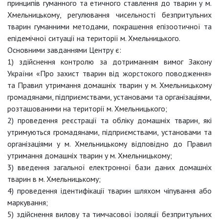
принципів гуманного та етичного ставлення до тварин у м.
Хмельницькому, регулювання чисельності безпритульних
тварин гуманними методами, покрашення епізоотичної та
епідемічної ситуації на території м. Хмельницького.
Основними завданнями Центру є:
1) здійснення контролю за дотриманням вимог Закону
України «Про захист тварин від жорстокого поводження»
та Правил утримання домашніх тварин у м. Хмельницькому
громадянами, підприємствами, установами та організаціями,
розташованими на території м. Хмельницького;
2) проведення реєстрації та обліку домашніх тварин, які
утримуються громадянами, підприємствами, установами та
організаціями у м. Хмельницькому відповідно до Правил
утримання домашніх тварин у м. Хмельницькому;
3) введення загальної електронної бази даних домашніх
тварин в м. Хмельницькому;
4) проведення ідентифікації тварин шляхом чіпування або
маркування;
5) здійснення вилову та тимчасової ізоляції безпритульних