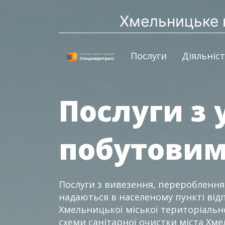
Хмельницьке 
(current)
Послуги
Діяльніс
Послуги з 
побутовим
Послуги з вивезення, перероблення
надаються в населеному пункті від
Хмельницької міської територіальн
схеми санітарної очистки міста Х