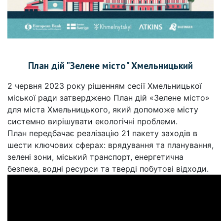
План дій "Зелене місто" Хмельницький
2 червня 2023 року рішенням сесії Хмельницької
міської ради затверджено План дій «Зелене місто»
для міста Хмельницького, який допоможе місту
системно вирішувати екологічні проблеми.
План передбачає реалізацію 21 пакету заходів в
шести ключових сферах: врядування та планування,
зелені зони, міський транспорт, енергетична
безпека, водні ресурси та тверді побутові відходи.