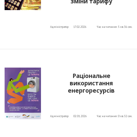
зміни тарифу
Адміністратор
17.02.2026
Час на читання: 5 хв. 36 сек.
Раціональне
використання
енергоресурсів
Адміністратор
02.01.2026
Час на читання: 0 хв. 32 сек.