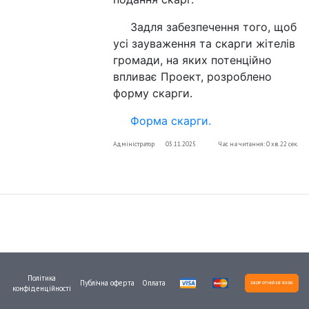
Задля забезпечення того, щоб
усі зауваження та скарги жітелів
громади, на яких потенційно
впливає Проект, розроблено
форму скарги.
Форма скарги.
Адміністратор
03.11.2025
Час на читання: 0 хв. 22 сек.
Політика
Публічна оферта
Оплата
ЗВОРОТНІЙ ЗВ'ЯЗОК
конфіденційності