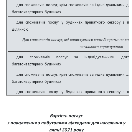
для споживачів послуг, крім споживачів за індивідуальними д
багатоквартирних будинках
для споживачів послуг у будинках приватного сектору з п
ділянкою
Для споживачів послуг, які користуються контейнерами на ко
загального користування
для споживачів послуг за індивідуальними дого
багатоквартирних будинках
для споживачів послуг, крім споживачів за індивідуальними д
багатоквартирних будинках
для споживачів послуг у будинках приватного сектору з п
ділянкою
Вартість послуг
з поводження з побутовими відходами для населення у
липні 2021 року