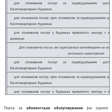
для споживачів послуг за індивідуальними дого
багатоквартирних будинках
для споживачів послуг, крім споживачів за індивідуальними д
багатоквартирних будинках
для споживачів послуг у будинках приватного сектору з п
ділянкою
Для споживачів послуг, які користуються контейнерами на ко
загального користування
для споживачів послуг за індивідуальними дого
багатоквартирних будинках
для споживачів послуг, крім споживачів за індивідуальними д
багатоквартирних будинках
для споживачів послуг у будинках приватного сектору з п
ділянкою
Плата за
абонентське обслуговування
(на одного