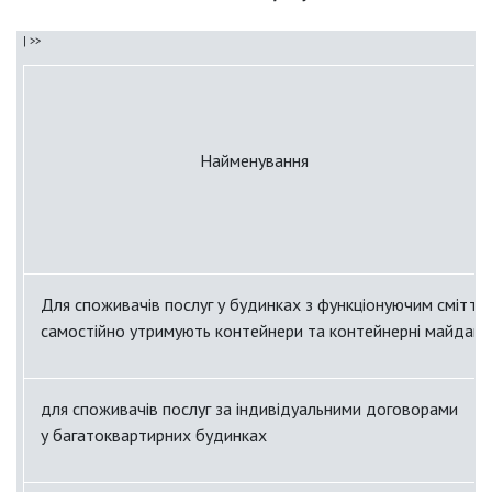
Найменування
Для споживачів послуг у будинках з функціонуючим сміттє
самостійно утримують контейнери та контейнерні майданч
для споживачів послуг за індивідуальними договорами
у багатоквартирних будинках