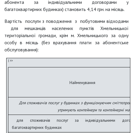
абонента за індивідуальними договорами у
багатоквартирних будинках) становить 4,14 грн. на місяць.
Вартість послуги з поводження з побутовими відходами
для мешканців населених пунктів Хмельницької
територіальної громади, крім м. Хмельницького за одну
особу в місяць (без врахування плати за абонентське
обслуговування):
Найменування
Для споживачів послуг у будинках з функціонуючим сміттєпрово
утримують контейнери та контейнерні май
для споживачів послуг за індивідуальними дого
багатоквартирних будинках