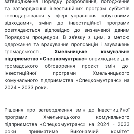
затвердження Порядку розроблення, погодження
та затвердження інвестиційних програм суб’єктів
господарювання у сфері управління побутовими
відходами»,
зміни до інвестиційної програми
розглядаються відповідно до визначеної даним
Порядком процедури. В зв’язку з цим,
з метою
одержання та врахування пропозицій і зауважень
громадськості,
Хмельницьке комунальне
підприємство «Спецкомунтранс»
оприлюднює для
громадського обговорення проєкт змін до
Інвестиційної програми Хмельницького
комунального підприємства «Спецкомунтранс» на
2024 - 2033 роки.
Рішення про затвердження змін до Інвестиційної
програми Хмельницького комунального
підприємства «Спецкомунтранс» на 2024 - 2033
роки прийматиме Виконавчий комітет