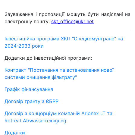
Зауваження і пропозиції можуть бути надіслані на
електронну пошту:
skt
_
office
@
ukr
.
net
Інвестиційна програма ХКП "Спецкомунтранс" на
2024-2033 роки
Додатки до інвестиційної програми:
Контракт "Постачання та встановлення нової
системи очищення фільтрату"
Графік фінансування
Договір гранту з ЄБРР
Договір з концорціум компаній Arionex LT та
Rotreat Abwasserreinigung
Додатки