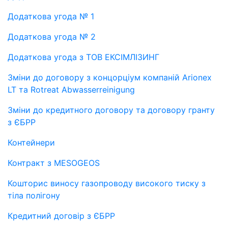
Додаткова угода № 1
Додаткова угода № 2
Додаткова угода з ТОВ ЕКСІМЛІЗИНГ
Зміни до договору з концорціум компаній Arionex
LT та Rotreat Abwasserreinigung
Зміни до кредитного договору та договору гранту
з ЄБРР
Контейнери
Контракт з MESOGEOS
Кошторис виносу газопроводу високого тиску з
тіла полігону
Кредитний договір з ЄБРР