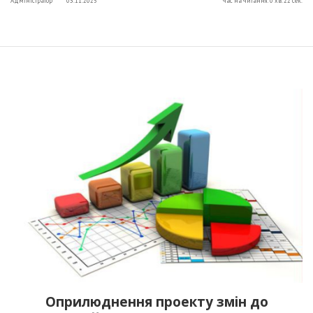
Адміністратор
03.11.2025
Час на читання: 0 хв. 22 сек.
Оприлюднення проекту змін до