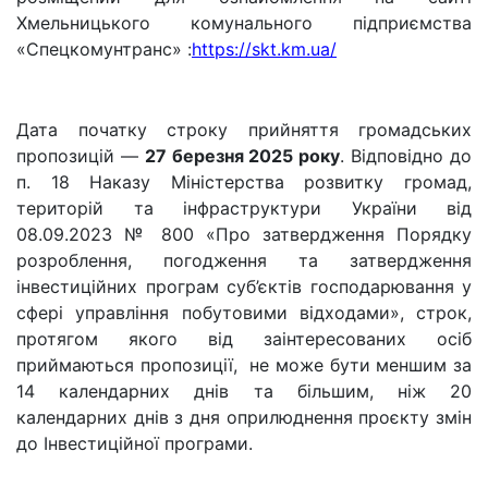
Хмельницького комунального підприємства
«Спецкомунтранс» :
https://skt.km.ua/
Дата початку строку прийняття громадських
пропозицій —
27 березня 2025 року
. Відповідно до
п. 18 Наказу Міністерства розвитку громад,
територій та інфраструктури України від
08.09.2023 № 800 «Про затвердження Порядку
розроблення, погодження та затвердження
інвестиційних програм суб’єктів господарювання у
сфері управління побутовими відходами», строк,
протягом якого від заінтересованих осіб
приймаються пропозиції, не може бути меншим за
14 календарних днів та більшим, ніж 20
календарних днів з дня оприлюднення проєкту змін
до Інвестиційної програми.