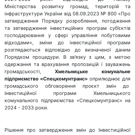
Міністерства розвитку громад, територій та
інфраструктури України від 08.09.2023 № 800 «Про
затвердження Порядку розроблення, погодження
та затвердження інвестиційних програм суб’єктів
господарювання у сфері управління побутовими
відходами»,
зміни до інвестиційної програми
розглядаються відповідно до визначеної даним
Порядком процедури. В зв’язку з цим,
з метою
одержання та врахування пропозицій і зауважень
громадськості,
Хмельницьке комунальне
підприємство «Спецкомунтранс»
оприлюднює для
громадського обговорення проєкт змін до
Інвестиційної програми Хмельницького
комунального підприємства «Спецкомунтранс» на
2024 - 2033 роки.
Рішення про затвердження змін до Інвестиційної