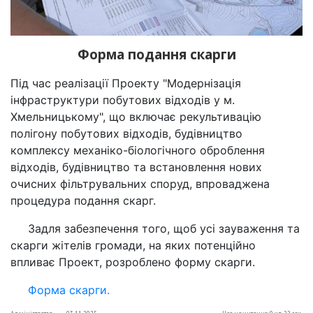
Форма подання скарги
Під час реалізації Проекту "Модернізація
інфраструктури побутових відходів у м.
Хмельницькому", що включає рекультивацію
полігону побутових відходів, будівництво
комплексу механіко-біологічного оброблення
відходів, будівництво та встановлення нових
очисних фільтрувальних споруд, впроваджена
процедура подання скарг.
Задля забезпечення того, щоб усі зауваження та
скарги жітелів громади, на яких потенційно
впливає Проект, розроблено форму скарги.
Форма скарги.