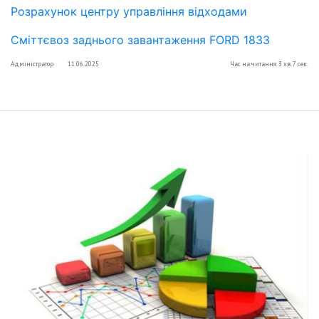
Розрахунок центру управління відходами
Сміттєвоз заднього завантаження FORD 1833
Адміністратор
11.06.2025
Час на читання: 3 хв. 7 сек.