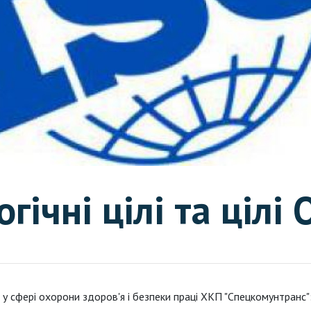
гічні цілі та цілі
ілі у сфері охорони здоров'я і безпеки праці ХКП "Спецкомунтранс"