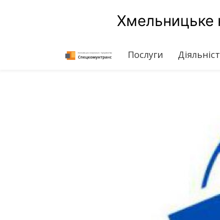
Хмельницьке 
(current)
Послуги
Діяльніс