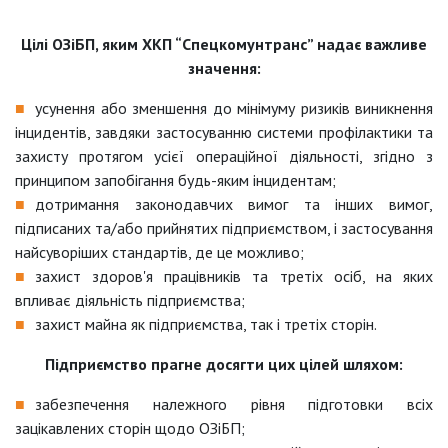
Цілі ОЗіБП, яким ХКП “Спецкомунтранс” надає важливе
значення:
усунення або зменшення до мінімуму ризиків виникнення
інцидентів, завдяки застосуванню системи профілактики та
захисту протягом усієї операційної діяльності, згідно з
принципом запобігання будь-яким інцидентам;
дотримання законодавчих вимог та інших вимог,
підписаних та/або прийнятих підприємством, і застосування
найсуворіших стандартів, де це можливо;
захист здоров'я працівників та третіх осіб, на яких
впливає діяльність підприємства;
захист майна як підприємства, так і третіх сторін.
Підприємство прагне досягти цих цілей шляхом:
забезпечення належного рівня підготовки всіх
зацікавлених сторін щодо ОЗіБП;