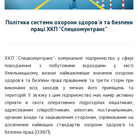
Політика системи охорони здоров'я та безпеки
праці ХКП "Спецкомунтранс"
ХКП “Спецкомунтранс”- комунальне підприємство у сфері
поводження з побутовими відходами у місті
Хмельницькому, визнає найважливіше значення охорони
здоров’я та безпеки праці працівників та третіх сторін при
виконанні всіх заходів у межах його приміщень та
територій. У зв'язку з цим підприємство має намір активно
сприяти в своїх оперативних підрозділах ініціативам,
адресованим співробітникам, клієнтам, постачальникам,
органам влади та зацікавленим сторонам, спрямованим на
досягнення найвищих стандартів охорони здоров'я та
безпеки праці (ОЗіБП).