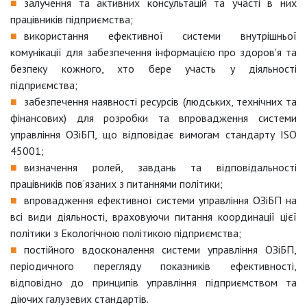
залучення та активних консультацій та участі в них
працівників підприємства;
використання ефективної системи внутрішньої
комунікації для забезпечення інформацією про здоров'я та
безпеку кожного, хто бере участь у діяльності
підприємства;
забезпечення наявності ресурсів (людських, технічних та
фінансових) для розробки та впровадження системи
управління ОЗіБП, що відповідає вимогам стандарту ISO
45001;
визначення ролей, завдань та відповідальності
працівників пов’язаних з питаннями політики;
впровадження ефективної системи управління ОЗіБП на
всі види діяльності, враховуючи питання координації цієї
політики з Екологічною політикою підприємства;
постійного вдосконалення системи управління ОЗіБП,
періодичного перегляду показників ефективності,
відповідно до принципів управління підприємством та
діючих галузевих стандартів.